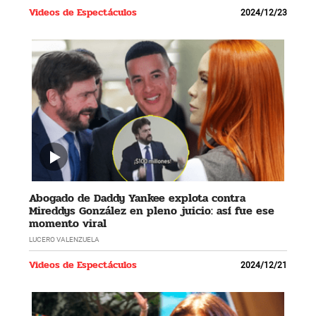
Videos de Espectáculos
2024/12/23
Abogado de Daddy Yankee explota contra
Mireddys González en pleno juicio: así fue ese
momento viral
LUCERO VALENZUELA
Videos de Espectáculos
2024/12/21