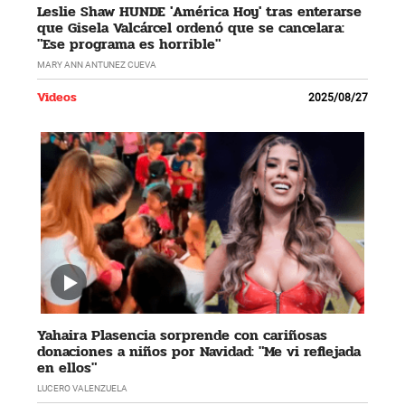
Leslie Shaw HUNDE 'América Hoy' tras enterarse
que Gisela Valcárcel ordenó que se cancelara:
"Ese programa es horrible"
MARY ANN ANTUNEZ CUEVA
Videos
2025/08/27
Yahaira Plasencia sorprende con cariñosas
donaciones a niños por Navidad: "Me vi reflejada
en ellos"
LUCERO VALENZUELA