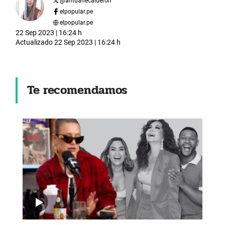
@
antuanecalderon
elpopular.pe
elpopular.pe
22 Sep 2023 | 16:24 h
Actualizado
22 Sep 2023 | 16:24 h
Te recomendamos