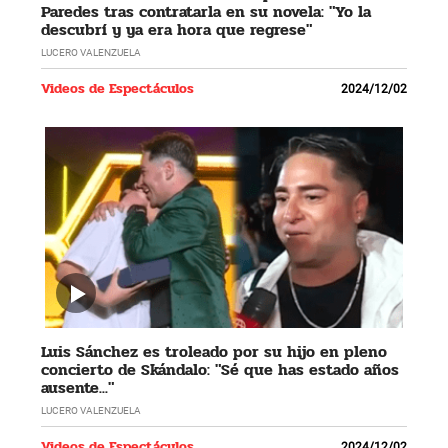
Paredes tras contratarla en su novela: "Yo la
descubrí y ya era hora que regrese"
LUCERO VALENZUELA
Videos de Espectáculos
2024/12/02
Luis Sánchez es troleado por su hijo en pleno
concierto de Skándalo: "Sé que has estado años
ausente..."
LUCERO VALENZUELA
Videos de Espectáculos
2024/12/02