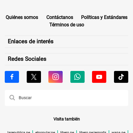
Quiénes somos
Contáctanos
Políticas y Estándares
Términos de uso
Enlaces de interés
Redes Sociales
Visita también
larepublica.pe
elpopular.pe
libero.pe
libero.pe/esports
wapa.pe