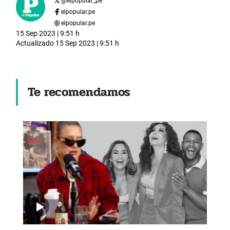
@
elpopular_pe
elpopular.pe
elpopular.pe
15 Sep 2023 | 9:51 h
Actualizado
15 Sep 2023 | 9:51 h
Te recomendamos