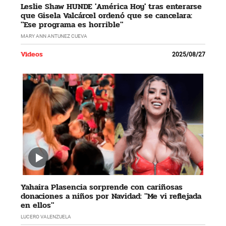
Leslie Shaw HUNDE 'América Hoy' tras enterarse
que Gisela Valcárcel ordenó que se cancelara:
"Ese programa es horrible"
MARY ANN ANTUNEZ CUEVA
Videos
2025/08/27
Yahaira Plasencia sorprende con cariñosas
donaciones a niños por Navidad: "Me vi reflejada
en ellos"
LUCERO VALENZUELA