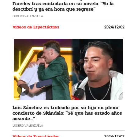
Paredes tras contratarla en su novela: "Yo la
descubrí y ya era hora que regrese"
LUCERO VALENZUELA
Videos de Espectáculos
2024/12/02
Luis Sánchez es troleado por su hijo en pleno
concierto de Skándalo: "Sé que has estado años
ausente..."
LUCERO VALENZUELA
Videos de Espectáculos
2024/12/02