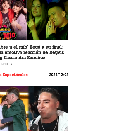
re y el mío' llegó a su final:
 la emotiva reacción de Deyvis
y Cassandra Sánchez
LENZUELA
e Espectáculos
2024/12/03