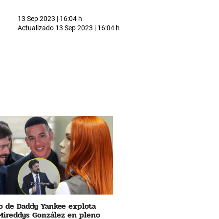
13 Sep 2023 | 16:04 h
Actualizado
13 Sep 2023 | 16:04 h
 de Daddy Yankee explota
Mireddys González en pleno