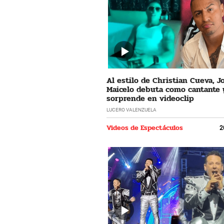
Al estilo de Christian Cueva, 
Maicelo debuta como cantante 
sorprende en videoclip
LUCERO VALENZUELA
Videos de Espectáculos
2