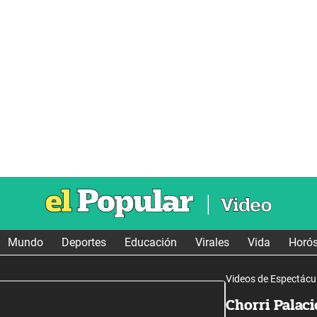
Mundo
Deportes
Educación
Virales
Vida
Horó
Videos de Espectácu
Chorri Palaci