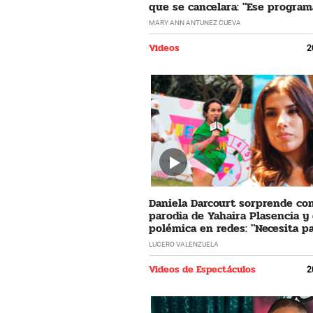
que se cancelara: "Ese program
horrible"
MARY ANN ANTUNEZ CUEVA
Videos
2
Daniela Darcourt sorprende co
parodia de Yahaira Plasencia y
polémica en redes: "Necesita pa
LUCERO VALENZUELA
Videos de Espectáculos
2