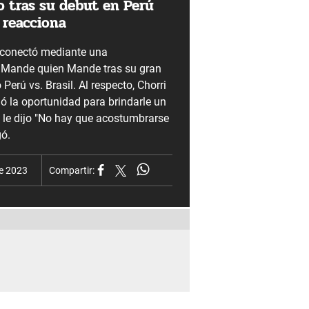
o tras su debut en Perú
l reacciona
 conectó mediante una
 Mande quien Mande tras su gran
 Perú vs. Brasil. Al respecto, Chorri
ó la oportunidad para brindarle un
y le dijo "No hay que acostumbrarse
gó.
de 2023
Compartir: