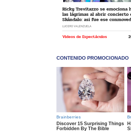
Ricky Trevitazzo se emociona 
las lágrimas al abrir concierto
Skándalo: asi fue ese conmove
momento
LUCERO VALENZUELA
Videos de Espectáculos
2