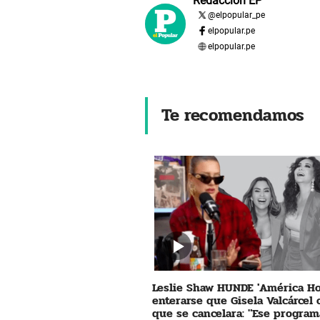
Redacción EP
@
elpopular_pe
elpopular.pe
elpopular.pe
Te recomendamos
Leslie Shaw HUNDE 'América Ho
enterarse que Gisela Valcárcel
que se cancelara: "Ese program