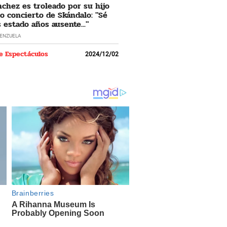
nchez es troleado por su hijo
o concierto de Skándalo: "Sé
 estado años ausente..."
LENZUELA
e Espectáculos
2024/12/02