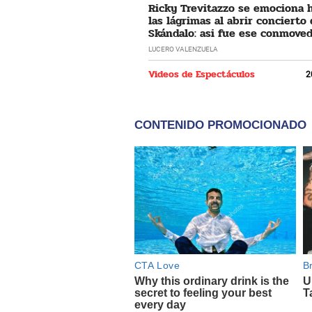
Ricky Trevitazzo se emociona 
las lágrimas al abrir concierto
Skándalo: asi fue ese conmove
momento
LUCERO VALENZUELA
Videos de Espectáculos
2