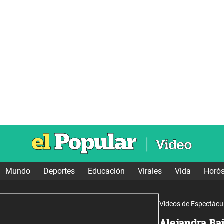
Mundo
Deportes
Educación
Virales
Vida
Horó
Videos de Espectácu
Alejandra Bai