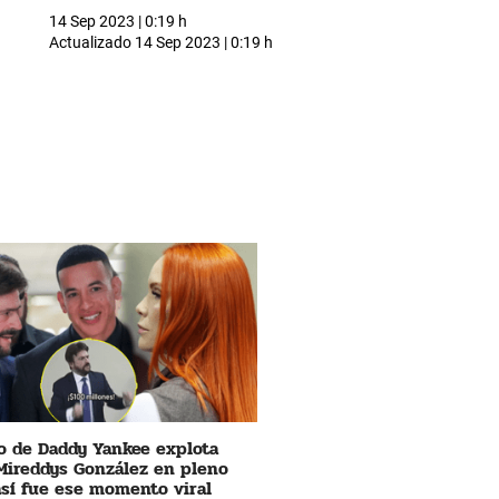
14 Sep 2023 | 0:19 h
Actualizado
14 Sep 2023 | 0:19 h
 de Daddy Yankee explota
Mireddys González en pleno
 así fue ese momento viral