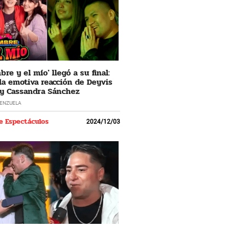
re y el mío' llegó a su final:
 la emotiva reacción de Deyvis
y Cassandra Sánchez
LENZUELA
e Espectáculos
2024/12/03