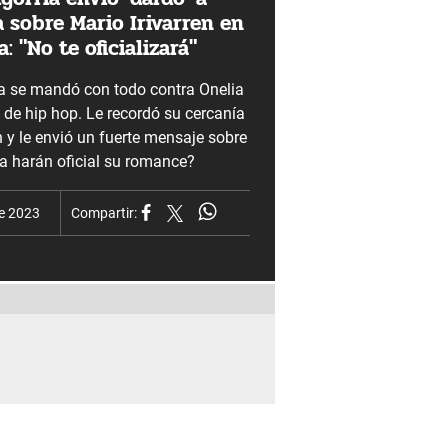
 sobre Mario Irivarren en
: "No te oficializará"
ia se mandó con todo contra Onelia
 de hip hop. Le recordó su cercanía
n y le envió un fuerte mensaje sobre
ca harán oficial su romance?
de 2023
Compartir: