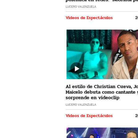
LUCERO VALENZUELA
Videos de Espectáculos
2
Al estilo de Christian Cueva, 
Maicelo debuta como cantante 
sorprende en videoclip
LUCERO VALENZUELA
Videos de Espectáculos
2