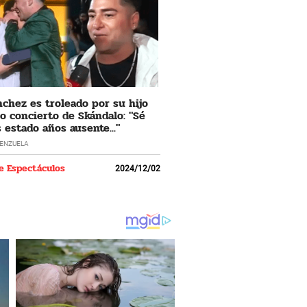
nchez es troleado por su hijo
o concierto de Skándalo: "Sé
 estado años ausente..."
LENZUELA
e Espectáculos
2024/12/02