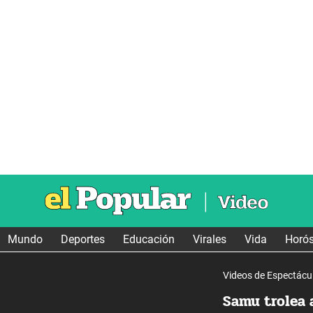
Mundo
Deportes
Educación
Virales
Vida
Horó
Videos de Espectácu
Samu trolea a