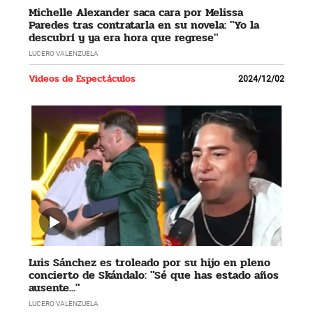
Michelle Alexander saca cara por Melissa
Paredes tras contratarla en su novela: "Yo la
descubrí y ya era hora que regrese"
LUCERO VALENZUELA
Videos de Espectáculos
2024/12/02
Luis Sánchez es troleado por su hijo en pleno
concierto de Skándalo: "Sé que has estado años
ausente..."
LUCERO VALENZUELA