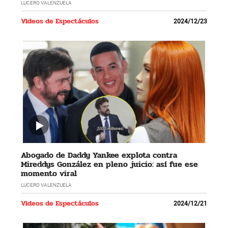
LUCERO VALENZUELA
Videos de Espectáculos
2024/12/23
Abogado de Daddy Yankee explota contra
Mireddys González en pleno juicio: así fue ese
momento viral
LUCERO VALENZUELA
Videos de Espectáculos
2024/12/21