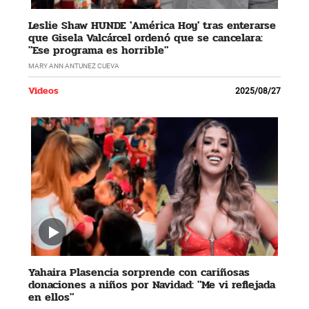
Leslie Shaw HUNDE 'América Hoy' tras enterarse
que Gisela Valcárcel ordenó que se cancelara:
"Ese programa es horrible"
MARY ANN ANTUNEZ CUEVA
Videos
2025/08/27
Yahaira Plasencia sorprende con cariñosas
donaciones a niños por Navidad: "Me vi reflejada
en ellos"