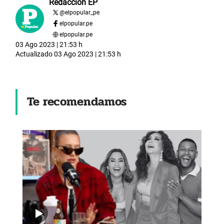
Redacción EP
@
elpopular_pe
elpopular.pe
elpopular.pe
03 Ago 2023 | 21:53 h
Actualizado
03 Ago 2023 | 21:53 h
Te recomendamos