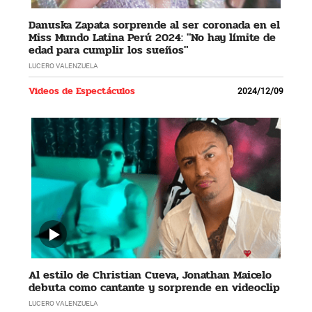
Danuska Zapata sorprende al ser coronada en el
Miss Mundo Latina Perú 2024: "No hay límite de
edad para cumplir los sueños"
LUCERO VALENZUELA
Videos de Espectáculos
2024/12/09
Al estilo de Christian Cueva, Jonathan Maicelo
debuta como cantante y sorprende en videoclip
LUCERO VALENZUELA