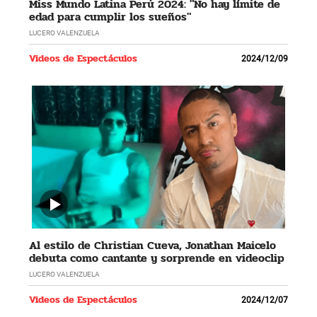
Miss Mundo Latina Perú 2024: "No hay límite de
edad para cumplir los sueños"
LUCERO VALENZUELA
Videos de Espectáculos
2024/12/09
Al estilo de Christian Cueva, Jonathan Maicelo
debuta como cantante y sorprende en videoclip
LUCERO VALENZUELA
Videos de Espectáculos
2024/12/07