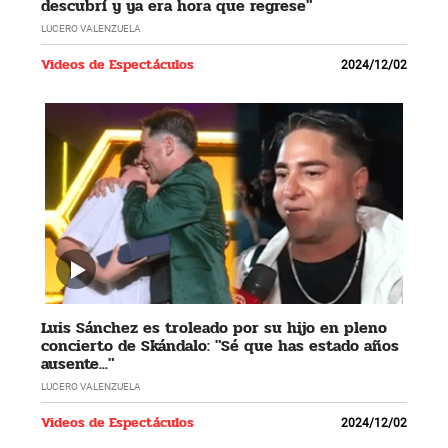
descubrí y ya era hora que regrese"
LUCERO VALENZUELA
Videos de Espectáculos
2024/12/02
Luis Sánchez es troleado por su hijo en pleno
concierto de Skándalo: "Sé que has estado años
ausente..."
LUCERO VALENZUELA
Videos de Espectáculos
2024/12/02