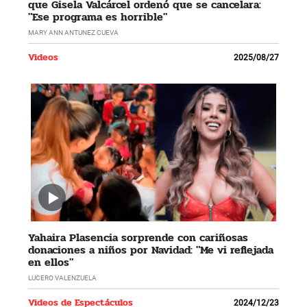
que Gisela Valcárcel ordenó que se cancelara:
"Ese programa es horrible"
MARY ANN ANTUNEZ CUEVA
Videos
2025/08/27
Yahaira Plasencia sorprende con cariñosas
donaciones a niños por Navidad: "Me vi reflejada
en ellos"
LUCERO VALENZUELA
Videos de Espectáculos
2024/12/23