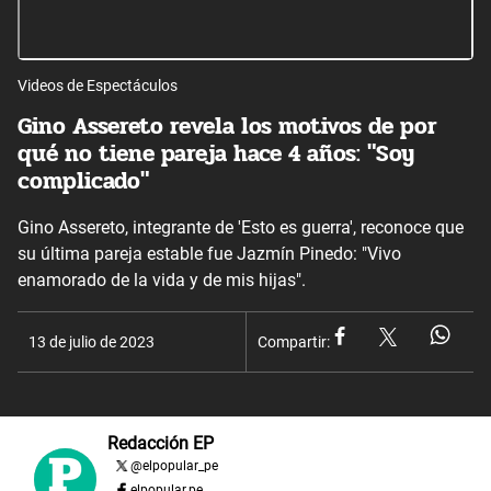
Videos de Espectáculos
Gino Assereto revela los motivos de por
qué no tiene pareja hace 4 años: "Soy
complicado"
Gino Assereto, integrante de 'Esto es guerra', reconoce que
su última pareja estable fue Jazmín Pinedo: "Vivo
enamorado de la vida y de mis hijas".
13 de julio de 2023
Compartir:
Redacción EP
@
elpopular_pe
elpopular.pe