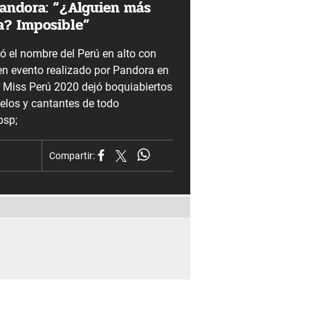
Pandora: “¿Alguien más
la? Imposible”
ó el nombre del Perú en alto con
en evento realizado por Pandora en
a Miss Perú 2020 dejó boquiabiertos
elos y cantantes de todo
bsp;
Compartir: