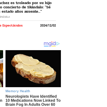
nchez es troleado por su hijo
o concierto de Skándalo: "Sé
 estado años ausente..."
LENZUELA
e Espectáculos
2024/12/02