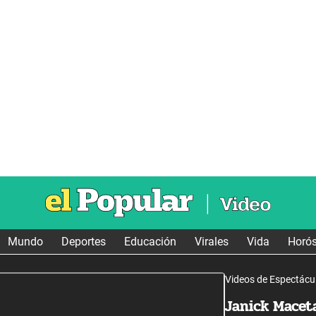
Mundo
Deportes
Educación
Virales
Vida
Horó
Videos de Espectácu
Janick Macet