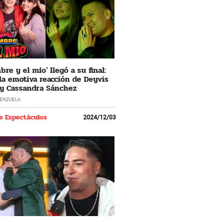
re y el mío' llegó a su final:
 la emotiva reacción de Deyvis
y Cassandra Sánchez
LENZUELA
e Espectáculos
2024/12/03