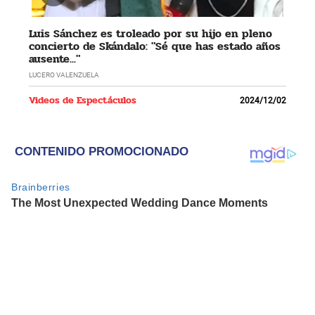
Luis Sánchez es troleado por su hijo en pleno
concierto de Skándalo: "Sé que has estado años
ausente..."
LUCERO VALENZUELA
Videos de Espectáculos
2024/12/02