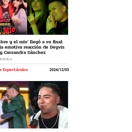
re y el mío' llegó a su final:
 la emotiva reacción de Deyvis
y Cassandra Sánchez
LENZUELA
e Espectáculos
2024/12/03