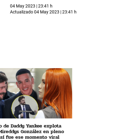
04 May 2023 | 23:41 h
Actualizado
04 May 2023 | 23:41 h
 de Daddy Yankee explota
Mireddys González en pleno
 así fue ese momento viral