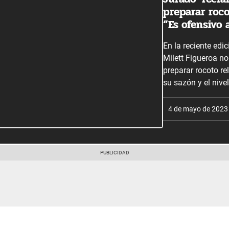
preparar roco
“Es ofensivo 
En la reciente edi
Milett Figueroa no
preparar rocoto rel
su sazón y el nivel
4 de mayo de 2023