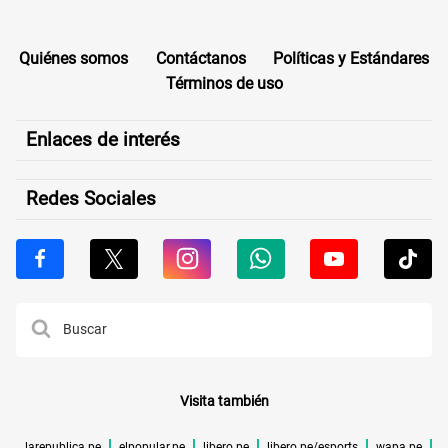
Quiénes somos
Contáctanos
Políticas y Estándares
Términos de uso
Enlaces de interés
Redes Sociales
Visita también
larepublica.pe
elpopular.pe
libero.pe
libero.pe/esports
wapa.pe