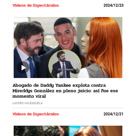
Videos de Espectáculos
2024/12/23
Abogado de Daddy Yankee explota contra
Mireddys González en pleno juicio: así fue ese
momento viral
LUCERO VALENZUELA
Videos de Espectáculos
2024/12/21