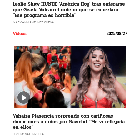
Leslie Shaw HUNDE 'América Hoy' tras enterarse
que Gisela Valcárcel ordenó que se cancelara:
"Ese programa es horrible"
MARY ANN ANTUNEZ CUEVA
Videos
2025/08/27
Yahaira Plasencia sorprende con cariñosas
donaciones a niños por Navidad: "Me vi reflejada
en ellos"
LUCERO VALENZUELA