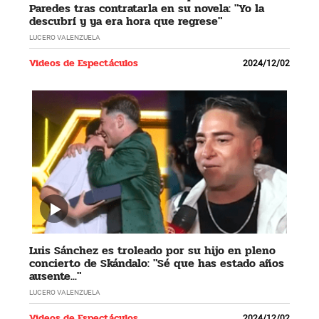
Paredes tras contratarla en su novela: "Yo la
descubrí y ya era hora que regrese"
LUCERO VALENZUELA
Videos de Espectáculos
2024/12/02
Luis Sánchez es troleado por su hijo en pleno
concierto de Skándalo: "Sé que has estado años
ausente..."
LUCERO VALENZUELA
Videos de Espectáculos
2024/12/02