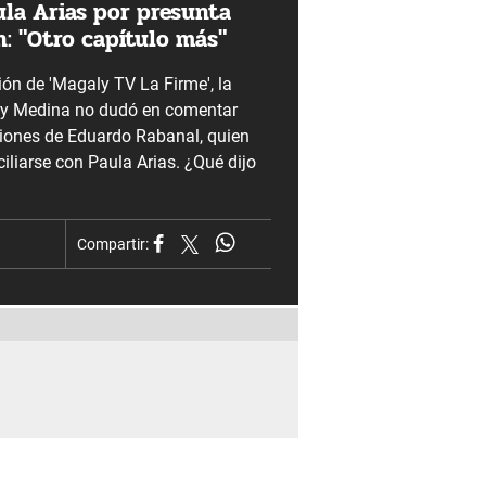
ula Arias por presunta
n: "Otro capítulo más"
ción de 'Magaly TV La Firme', la
y Medina no dudó en comentar
ciones de Eduardo Rabanal, quien
iliarse con Paula Arias. ¿Qué dijo
Compartir: