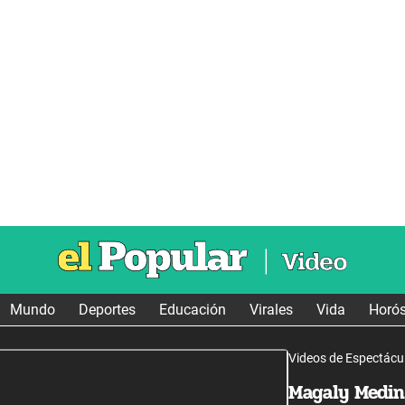
Mundo
Deportes
Educación
Virales
Vida
Horó
Videos de Espectácu
Magaly Medin