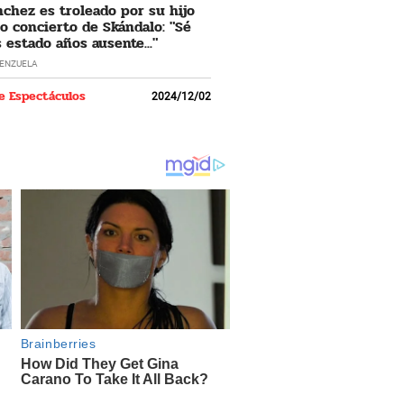
nchez es troleado por su hijo
o concierto de Skándalo: "Sé
 estado años ausente..."
LENZUELA
e Espectáculos
2024/12/02