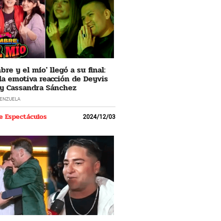
re y el mío' llegó a su final:
 la emotiva reacción de Deyvis
y Cassandra Sánchez
LENZUELA
e Espectáculos
2024/12/03