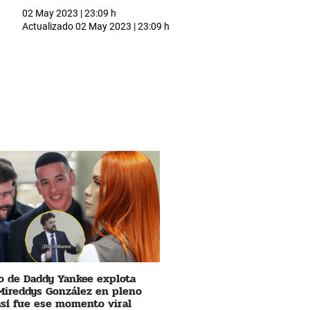
02 May 2023 | 23:09 h
Actualizado
02 May 2023 | 23:09 h
 de Daddy Yankee explota
Mireddys González en pleno
 así fue ese momento viral