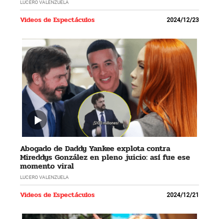
LUCERO VALENZUELA
Videos de Espectáculos
2024/12/23
Abogado de Daddy Yankee explota contra
Mireddys González en pleno juicio: así fue ese
momento viral
LUCERO VALENZUELA
Videos de Espectáculos
2024/12/21