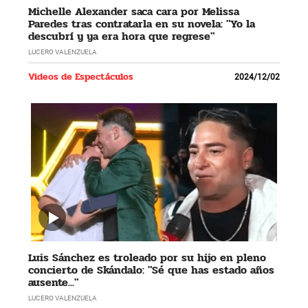
Michelle Alexander saca cara por Melissa
Paredes tras contratarla en su novela: "Yo la
descubrí y ya era hora que regrese"
LUCERO VALENZUELA
Videos de Espectáculos
2024/12/02
Luis Sánchez es troleado por su hijo en pleno
concierto de Skándalo: "Sé que has estado años
ausente..."
LUCERO VALENZUELA