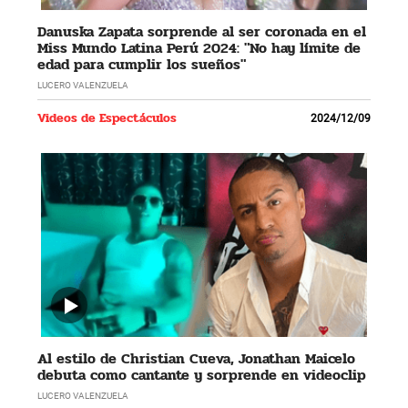
Danuska Zapata sorprende al ser coronada en el
Miss Mundo Latina Perú 2024: "No hay límite de
edad para cumplir los sueños"
LUCERO VALENZUELA
Videos de Espectáculos
2024/12/09
Al estilo de Christian Cueva, Jonathan Maicelo
debuta como cantante y sorprende en videoclip
LUCERO VALENZUELA