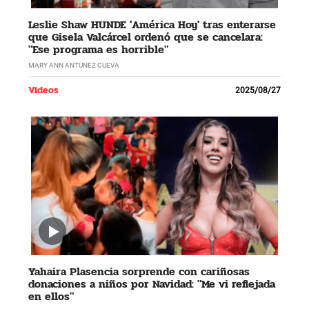
Leslie Shaw HUNDE 'América Hoy' tras enterarse
que Gisela Valcárcel ordenó que se cancelara:
"Ese programa es horrible"
MARY ANN ANTUNEZ CUEVA
Videos
2025/08/27
Yahaira Plasencia sorprende con cariñosas
donaciones a niños por Navidad: "Me vi reflejada
en ellos"