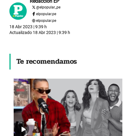
Redacción EP
@
elpopular_pe
elpopular.pe
elpopular.pe
18 Abr 2023 | 9:39 h
Actualizado
18 Abr 2023 | 9:39 h
Te recomendamos