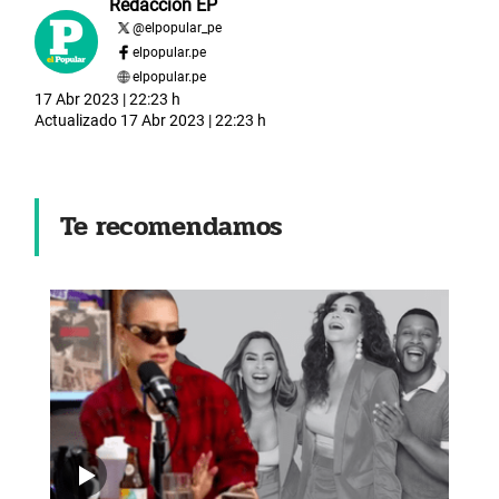
Redacción EP
@
elpopular_pe
elpopular.pe
elpopular.pe
17 Abr 2023 | 22:23 h
Actualizado
17 Abr 2023 | 22:23 h
Te recomendamos