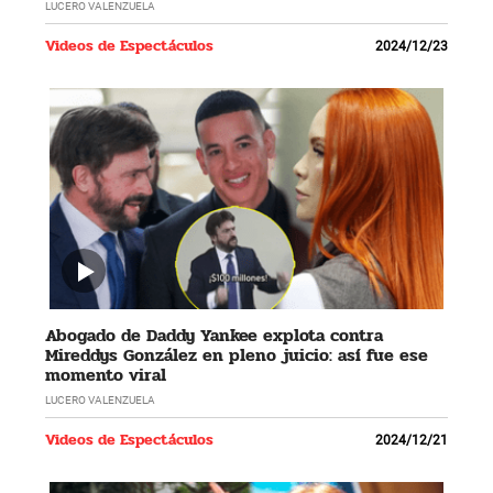
LUCERO VALENZUELA
Videos de Espectáculos
2024/12/23
Abogado de Daddy Yankee explota contra
Mireddys González en pleno juicio: así fue ese
momento viral
LUCERO VALENZUELA
Videos de Espectáculos
2024/12/21