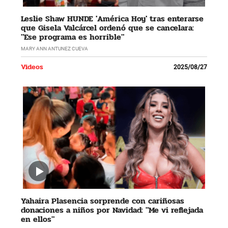
Leslie Shaw HUNDE 'América Hoy' tras enterarse
que Gisela Valcárcel ordenó que se cancelara:
"Ese programa es horrible"
MARY ANN ANTUNEZ CUEVA
Videos
2025/08/27
Yahaira Plasencia sorprende con cariñosas
donaciones a niños por Navidad: "Me vi reflejada
en ellos"