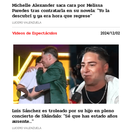
Michelle Alexander saca cara por Melissa
Paredes tras contratarla en su novela: "Yo la
descubrí y ya era hora que regrese"
LUCERO VALENZUELA
Videos de Espectáculos
2024/12/02
Luis Sánchez es troleado por su hijo en pleno
concierto de Skándalo: "Sé que has estado años
ausente..."
LUCERO VALENZUELA