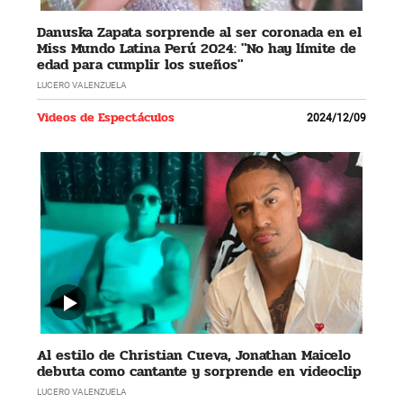
Danuska Zapata sorprende al ser coronada en el
Miss Mundo Latina Perú 2024: "No hay límite de
edad para cumplir los sueños"
LUCERO VALENZUELA
Videos de Espectáculos
2024/12/09
Al estilo de Christian Cueva, Jonathan Maicelo
debuta como cantante y sorprende en videoclip
LUCERO VALENZUELA