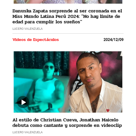
Danuska Zapata sorprende al ser coronada en el
Miss Mundo Latina Perú 2024: "No hay límite de
edad para cumplir los sueños"
LUCERO VALENZUELA
Videos de Espectáculos
2024/12/09
Al estilo de Christian Cueva, Jonathan Maicelo
debuta como cantante y sorprende en videoclip
LUCERO VALENZUELA