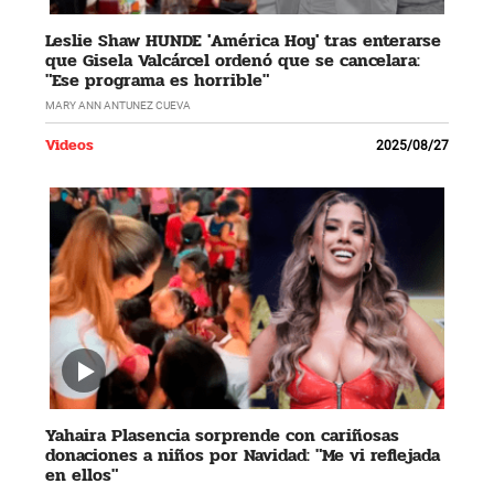
Leslie Shaw HUNDE 'América Hoy' tras enterarse
que Gisela Valcárcel ordenó que se cancelara:
"Ese programa es horrible"
MARY ANN ANTUNEZ CUEVA
Videos
2025/08/27
Yahaira Plasencia sorprende con cariñosas
donaciones a niños por Navidad: "Me vi reflejada
en ellos"