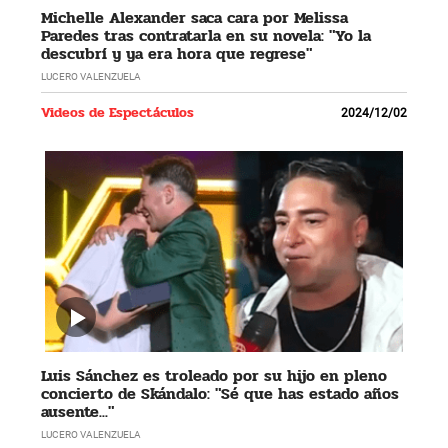
Michelle Alexander saca cara por Melissa
Paredes tras contratarla en su novela: "Yo la
descubrí y ya era hora que regrese"
LUCERO VALENZUELA
Videos de Espectáculos
2024/12/02
Luis Sánchez es troleado por su hijo en pleno
concierto de Skándalo: "Sé que has estado años
ausente..."
LUCERO VALENZUELA