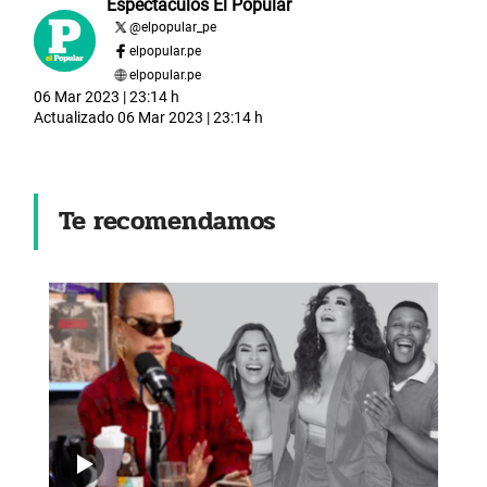
Espectáculos El Popular
@
elpopular_pe
elpopular.pe
elpopular.pe
06 Mar 2023 | 23:14 h
Actualizado
06 Mar 2023 | 23:14 h
Te recomendamos