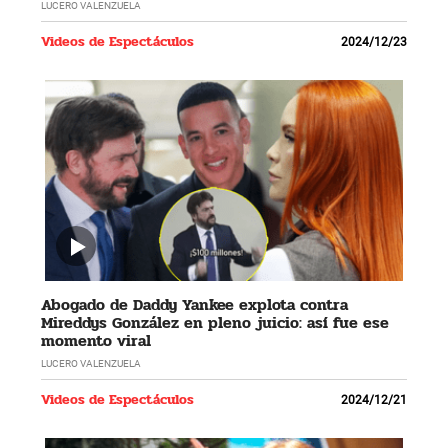
LUCERO VALENZUELA
Videos de Espectáculos
2024/12/23
Abogado de Daddy Yankee explota contra
Mireddys González en pleno juicio: así fue ese
momento viral
LUCERO VALENZUELA
Videos de Espectáculos
2024/12/21