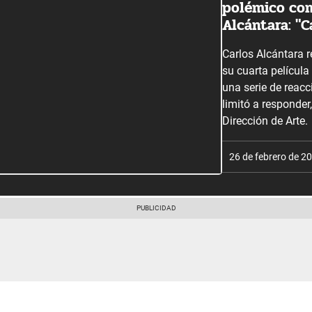
polémico com
Alcántara: "C
Carlos Alcántara re
su cuarta película
una serie de reacc
limitó a responder
Dirección de Arte.
26 de febrero de 2