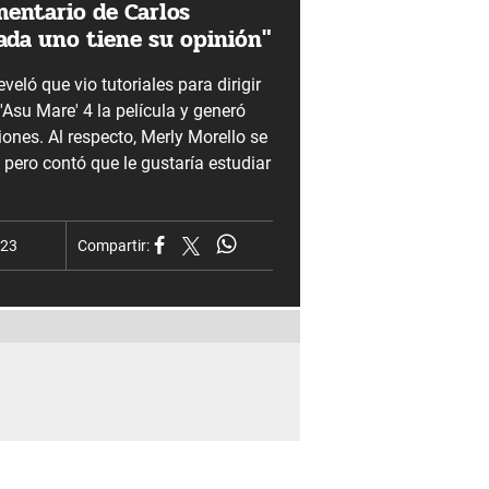
entario de Carlos
ada uno tiene su opinión"
veló que vio tutoriales para dirigir
 'Asu Mare' 4 la película y generó
iones. Al respecto, Merly Morello se
, pero contó que le gustaría estudiar
023
Compartir: