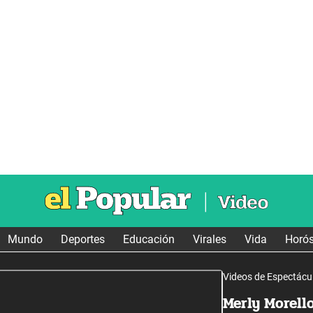
Mundo
Deportes
Educación
Virales
Vida
Horó
Videos de Espectácu
Merly Morello