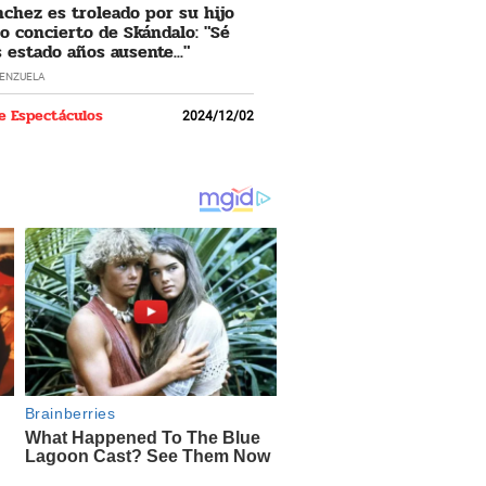
nchez es troleado por su hijo
o concierto de Skándalo: "Sé
 estado años ausente..."
LENZUELA
e Espectáculos
2024/12/02