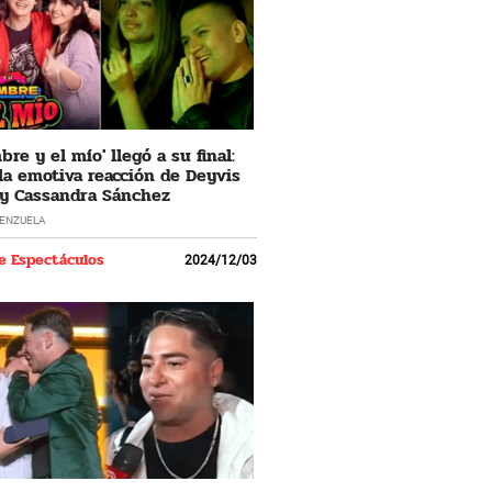
re y el mío' llegó a su final:
 la emotiva reacción de Deyvis
y Cassandra Sánchez
LENZUELA
e Espectáculos
2024/12/03