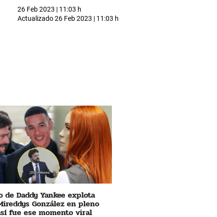
26 Feb 2023 | 11:03 h
Actualizado
26 Feb 2023 | 11:03 h
 de Daddy Yankee explota
Mireddys González en pleno
 así fue ese momento viral