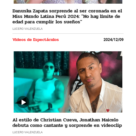
Danuska Zapata sorprende al ser coronada en el
Miss Mundo Latina Perú 2024: "No hay límite de
edad para cumplir los sueños"
LUCERO VALENZUELA
Videos de Espectáculos
2024/12/09
Al estilo de Christian Cueva, Jonathan Maicelo
debuta como cantante y sorprende en videoclip
LUCERO VALENZUELA