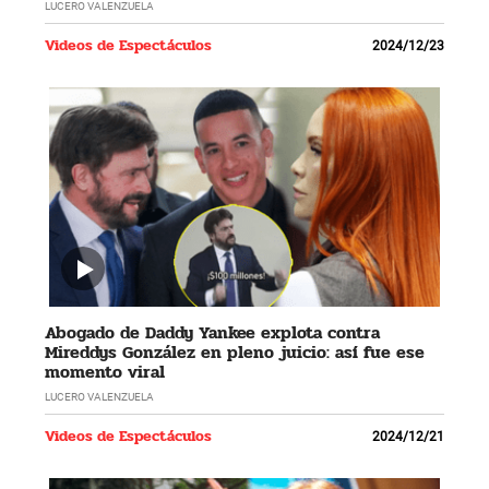
LUCERO VALENZUELA
Videos de Espectáculos
2024/12/23
Abogado de Daddy Yankee explota contra
Mireddys González en pleno juicio: así fue ese
momento viral
LUCERO VALENZUELA
Videos de Espectáculos
2024/12/21