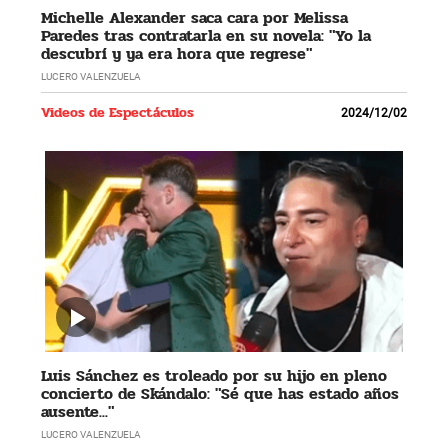
Michelle Alexander saca cara por Melissa
Paredes tras contratarla en su novela: "Yo la
descubrí y ya era hora que regrese"
LUCERO VALENZUELA
Videos de Espectáculos
2024/12/02
Luis Sánchez es troleado por su hijo en pleno
concierto de Skándalo: "Sé que has estado años
ausente..."
LUCERO VALENZUELA