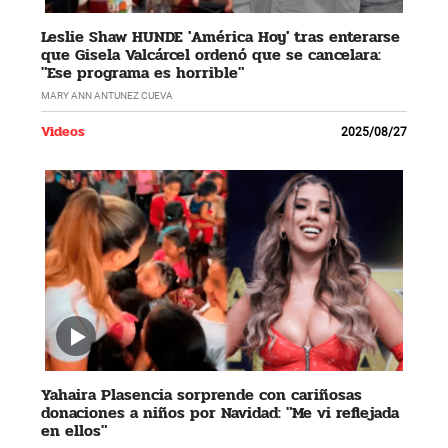
Leslie Shaw HUNDE 'América Hoy' tras enterarse
que Gisela Valcárcel ordenó que se cancelara:
"Ese programa es horrible"
MARY ANN ANTUNEZ CUEVA
Videos
2025/08/27
Yahaira Plasencia sorprende con cariñosas
donaciones a niños por Navidad: "Me vi reflejada
en ellos"