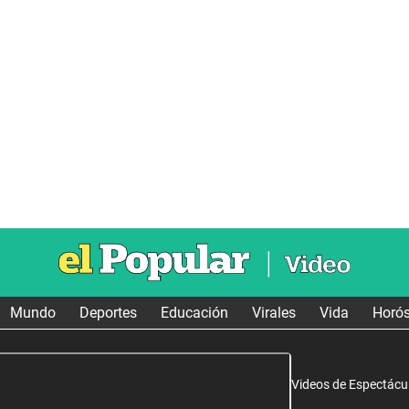
Mundo
Deportes
Educación
Virales
Vida
Horó
Videos de Espectácu