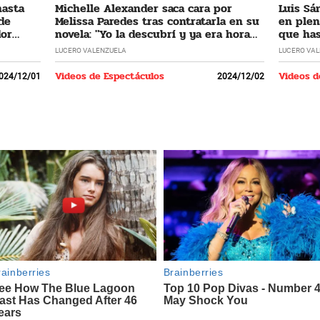
hasta
Michelle Alexander saca cara por
Luis Sá
 de
Melissa Paredes tras contratarla en su
en plen
dor
novela: "Yo la descubrí y ya era hora
que has
que regrese"
LUCERO VALENZUELA
LUCERO VA
Videos de Espectáculos
Videos d
024/12/01
2024/12/02