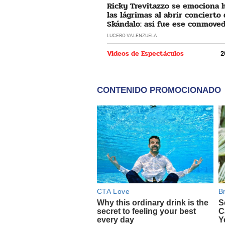
Ricky Trevitazzo se emociona 
las lágrimas al abrir concierto
Skándalo: asi fue ese conmove
momento
LUCERO VALENZUELA
Videos de Espectáculos
2