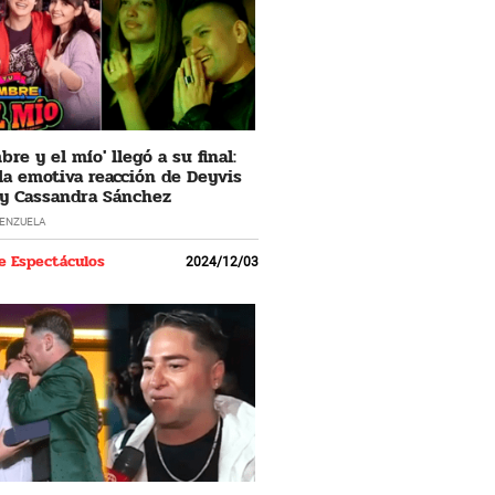
re y el mío' llegó a su final:
 la emotiva reacción de Deyvis
y Cassandra Sánchez
LENZUELA
e Espectáculos
2024/12/03