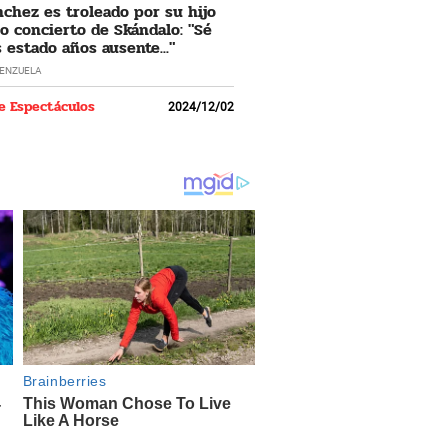
nchez es troleado por su hijo
o concierto de Skándalo: "Sé
 estado años ausente..."
LENZUELA
e Espectáculos
2024/12/02