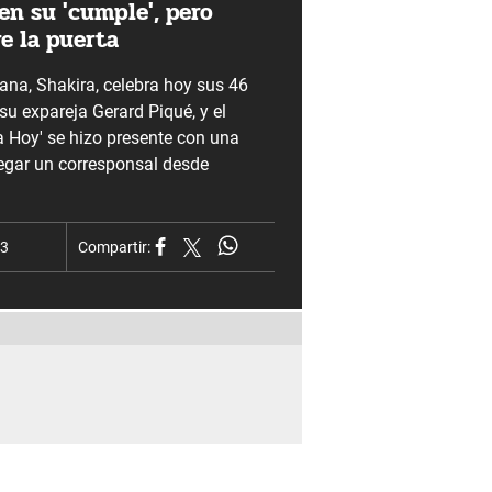
en su 'cumple', pero
e la puerta
ana, Shakira, celebra hoy sus 46
 su expareja Gerard Piqué, y el
 Hoy' se hizo presente con una
llegar un corresponsal desde
23
Compartir: