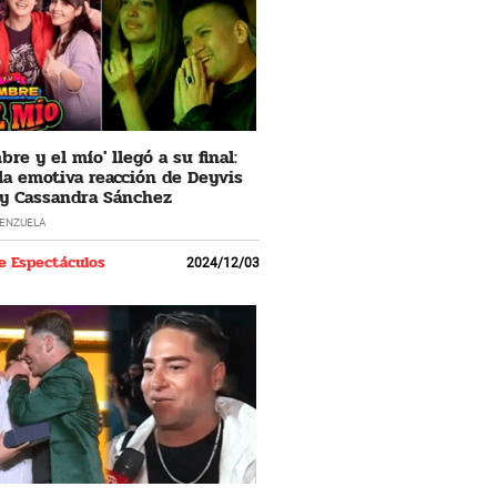
re y el mío' llegó a su final:
 la emotiva reacción de Deyvis
y Cassandra Sánchez
LENZUELA
e Espectáculos
2024/12/03