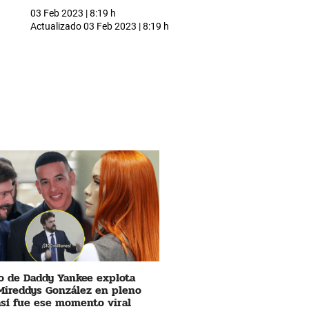
03 Feb 2023 | 8:19 h
Actualizado
03 Feb 2023 | 8:19 h
 de Daddy Yankee explota
Mireddys González en pleno
 así fue ese momento viral