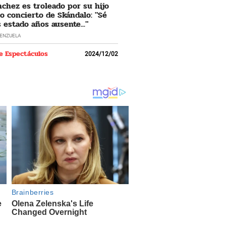
nchez es troleado por su hijo
o concierto de Skándalo: "Sé
 estado años ausente..."
LENZUELA
e Espectáculos
2024/12/02