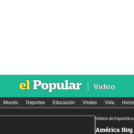
Mundo
Deportes
Educación
Virales
Vida
Horó
Videos de Espectácu
América Hoy 