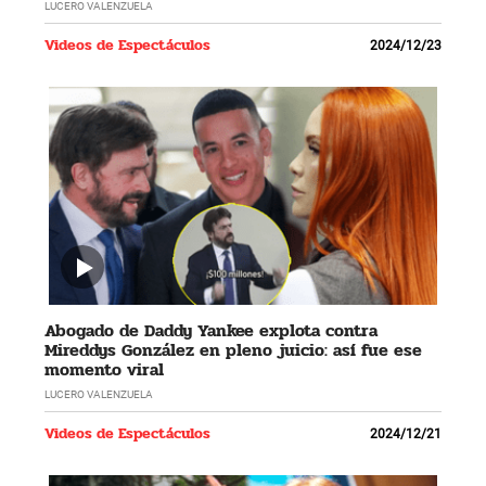
LUCERO VALENZUELA
Videos de Espectáculos
2024/12/23
Abogado de Daddy Yankee explota contra
Mireddys González en pleno juicio: así fue ese
momento viral
LUCERO VALENZUELA
Videos de Espectáculos
2024/12/21