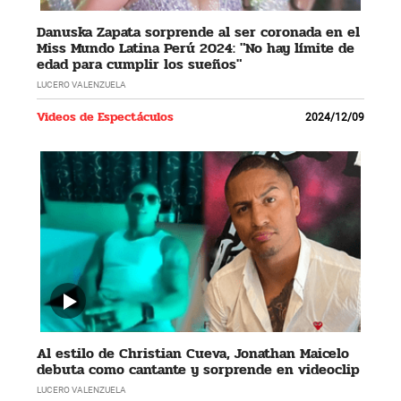
Danuska Zapata sorprende al ser coronada en el
Miss Mundo Latina Perú 2024: "No hay límite de
edad para cumplir los sueños"
LUCERO VALENZUELA
Videos de Espectáculos
2024/12/09
Al estilo de Christian Cueva, Jonathan Maicelo
debuta como cantante y sorprende en videoclip
LUCERO VALENZUELA