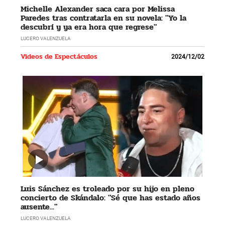
Michelle Alexander saca cara por Melissa
Paredes tras contratarla en su novela: "Yo la
descubrí y ya era hora que regrese"
LUCERO VALENZUELA
Videos de Espectáculos
2024/12/02
Luis Sánchez es troleado por su hijo en pleno
concierto de Skándalo: "Sé que has estado años
ausente..."
LUCERO VALENZUELA