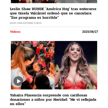
Leslie Shaw HUNDE 'América Hoy' tras enterarse
que Gisela Valcárcel ordenó que se cancelara:
"Ese programa es horrible"
MARY ANN ANTUNEZ CUEVA
Videos
2025/08/27
Yahaira Plasencia sorprende con cariñosas
donaciones a niños por Navidad: "Me vi reflejada
en ellos"