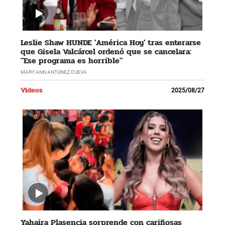
Leslie Shaw HUNDE 'América Hoy' tras enterarse
que Gisela Valcárcel ordenó que se cancelara:
"Ese programa es horrible"
MARY ANN ANTUNEZ CUEVA
Videos
2025/08/27
Yahaira Plasencia sorprende con cariñosas