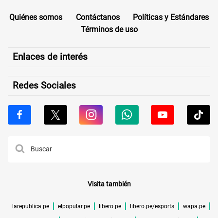
Quiénes somos
Contáctanos
Políticas y Estándares
Términos de uso
Enlaces de interés
Redes Sociales
Visita también
larepublica.pe
elpopular.pe
libero.pe
libero.pe/esports
wapa.pe