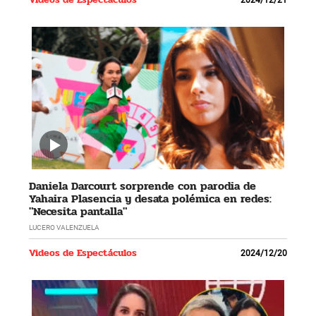
2024/12/21
Daniela Darcourt sorprende con parodia de
Yahaira Plasencia y desata polémica en redes:
"Necesita pantalla"
LUCERO VALENZUELA
Videos de Espectáculos
2024/12/20