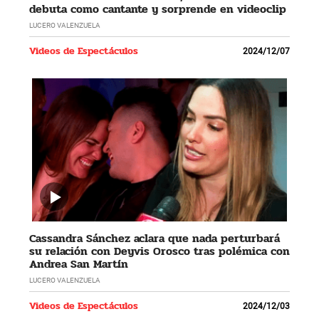
debuta como cantante y sorprende en videoclip
LUCERO VALENZUELA
Videos de Espectáculos
2024/12/07
Cassandra Sánchez aclara que nada perturbará
su relación con Deyvis Orosco tras polémica con
Andrea San Martín
LUCERO VALENZUELA
Videos de Espectáculos
2024/12/03