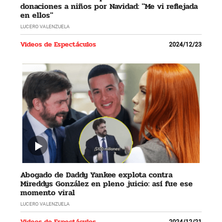
donaciones a niños por Navidad: "Me vi reflejada
en ellos"
LUCERO VALENZUELA
Videos de Espectáculos
2024/12/23
Abogado de Daddy Yankee explota contra
Mireddys González en pleno juicio: así fue ese
momento viral
LUCERO VALENZUELA
Videos de Espectáculos