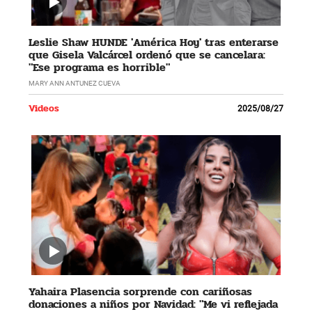
Leslie Shaw HUNDE 'América Hoy' tras enterarse
que Gisela Valcárcel ordenó que se cancelara:
"Ese programa es horrible"
MARY ANN ANTUNEZ CUEVA
Videos
2025/08/27
Yahaira Plasencia sorprende con cariñosas
donaciones a niños por Navidad: "Me vi reflejada