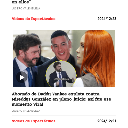
en ellos"
LUCERO VALENZUELA
Videos de Espectáculos
2024/12/23
Abogado de Daddy Yankee explota contra
Mireddys González en pleno juicio: así fue ese
momento viral
LUCERO VALENZUELA
Videos de Espectáculos
2024/12/21