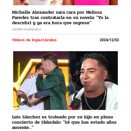
Michelle Alexander saca cara por Melissa
Paredes tras contratarla en su novela: "Yo la
descubrí y ya era hora que regrese"
LUCERO VALENZUELA
Videos de Espectáculos
2024/12/02
Luis Sánchez es troleado por su hijo en pleno
concierto de Skándalo: "Sé que has estado años
ausente..."