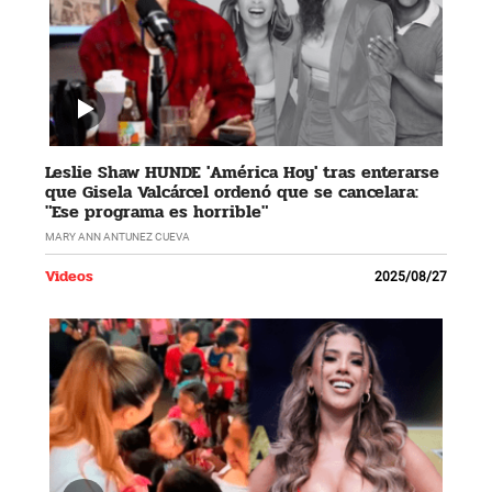
Leslie Shaw HUNDE 'América Hoy' tras enterarse
que Gisela Valcárcel ordenó que se cancelara:
"Ese programa es horrible"
MARY ANN ANTUNEZ CUEVA
Videos
2025/08/27