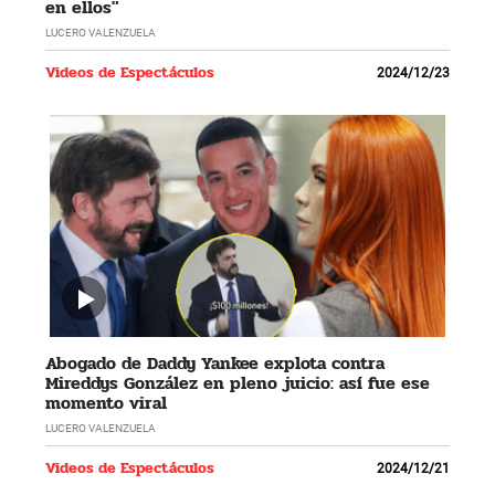
en ellos"
LUCERO VALENZUELA
Videos de Espectáculos
2024/12/23
Abogado de Daddy Yankee explota contra
Mireddys González en pleno juicio: así fue ese
momento viral
LUCERO VALENZUELA
Videos de Espectáculos
2024/12/21