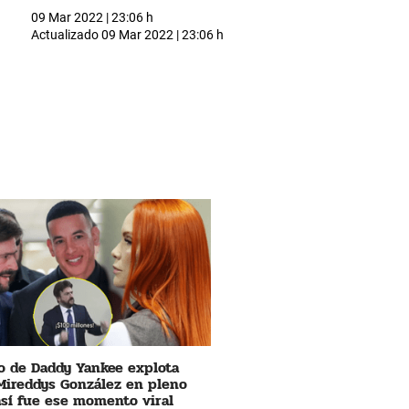
09 Mar 2022 | 23:06 h
Actualizado
09 Mar 2022 | 23:06 h
 de Daddy Yankee explota
Mireddys González en pleno
 así fue ese momento viral