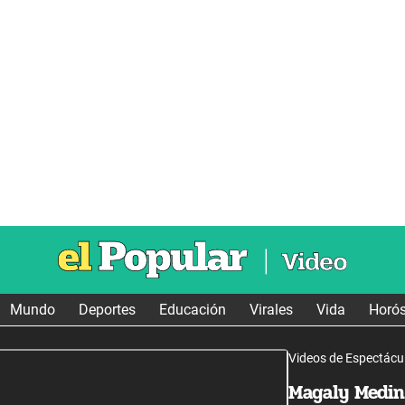
Mundo
Deportes
Educación
Virales
Vida
Horó
Videos de Espectácu
Magaly Medin