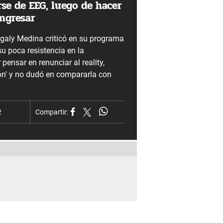
rse de EEG, luego de hacer
ingresar
aly Medina criticó en su programa
su poca resistencia en la
pensar en renunciar al reality,
ión' y no dudó en compararla con
2
Compartir: