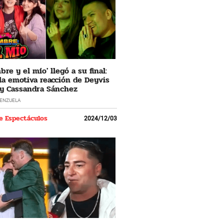
re y el mío' llegó a su final:
 la emotiva reacción de Deyvis
y Cassandra Sánchez
LENZUELA
e Espectáculos
2024/12/03