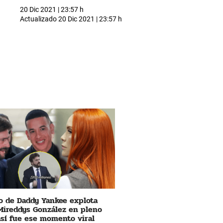
20 Dic 2021 | 23:57 h
Actualizado
20 Dic 2021 | 23:57 h
 de Daddy Yankee explota
Mireddys González en pleno
 así fue ese momento viral