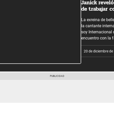
Janick revel
de trabajar 
La exreina de bel
la cantante inter
soy Internacional 
encuentro con la 
20 de diciembre de