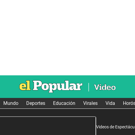
Mundo
Deportes
Educación
Virales
Vida
Horó
Videos de Espectácu