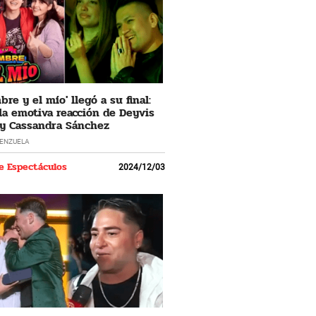
re y el mío' llegó a su final:
 la emotiva reacción de Deyvis
y Cassandra Sánchez
LENZUELA
e Espectáculos
2024/12/03