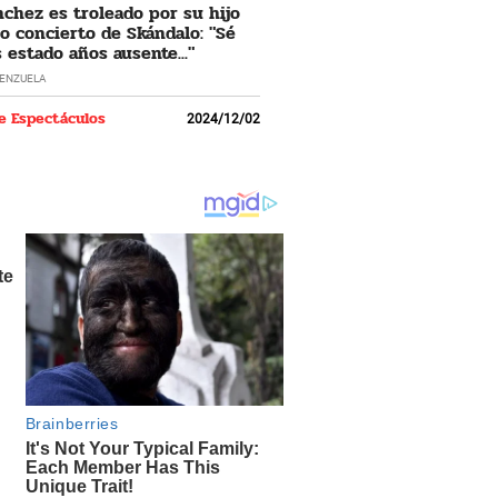
nchez es troleado por su hijo
o concierto de Skándalo: "Sé
 estado años ausente..."
LENZUELA
e Espectáculos
2024/12/02