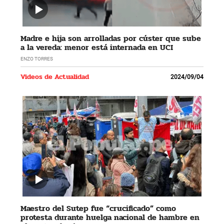
Madre e hija son arrolladas por cúster que sube
a la vereda: menor está internada en UCI
ENZO TORRES
Videos de Actualidad
2024/09/04
Maestro del Sutep fue “crucificado” como
protesta durante huelga nacional de hambre en