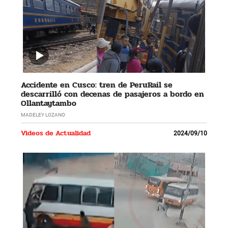
Accidente en Cusco: tren de PeruRail se
descarrilló con decenas de pasajeros a bordo en
Ollantaytambo
MADELEY LOZANO
Videos de Actualidad
2024/09/10