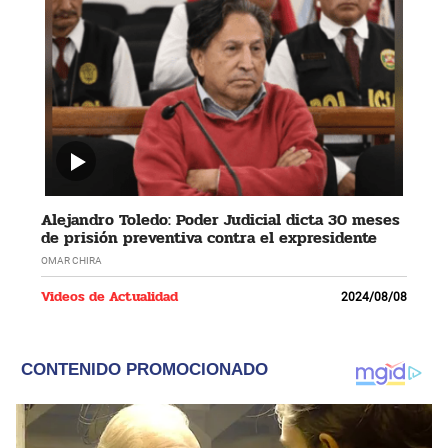
Alejandro Toledo: Poder Judicial dicta 30 meses
de prisión preventiva contra el expresidente
OMAR CHIRA
Videos de Actualidad
2024/08/08