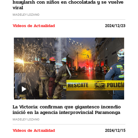
huaylarsh con niños en chocolatada y se vuelve
viral
MADELEY LOZANO
Videos de Actualidad
2024/12/23
La Victoria: confirman que gigantesco incendio
inició en la agencia interprovincial Paramonga
MADELEY LOZANO
Videos de Actualidad
2024/12/15