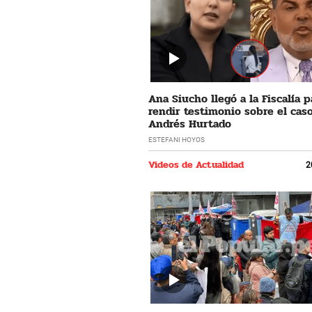
Ana Siucho llegó a la Fiscalía p
rendir testimonio sobre el cas
Andrés Hurtado
ESTEFANI HOYOS
Videos de Actualidad
2