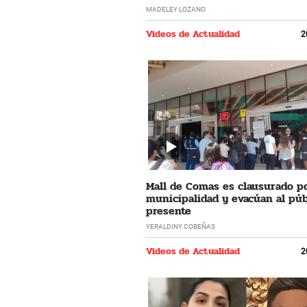
MADELEY LOZANO
Videos de Actualidad
2
Mall de Comas es clausurado po
municipalidad y evacúan al púb
presente
YERALDINY COBEÑAS
Videos de Actualidad
2