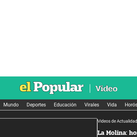
Mundo
Deportes
Educación
Virales
Vida
Horó
Videos de Actualida
La Molina: h