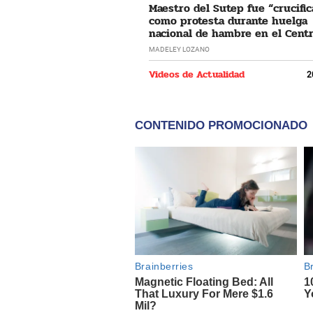
Maestro del Sutep fue “crucifi
como protesta durante huelga
nacional de hambre en el Cent
Lima
MADELEY LOZANO
Videos de Actualidad
2