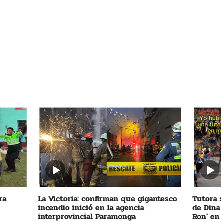
ra
La Victoria: confirman que gigantesco
Tutora 
incendio inició en la agencia
de Dina
interprovincial Paramonga
Ron' en