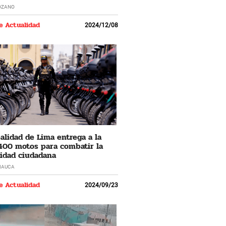
OZANO
e Actualidad
2024/12/08
alidad de Lima entrega a la
 400 motos para combatir la
idad ciudadana
IAUCA
e Actualidad
2024/09/23