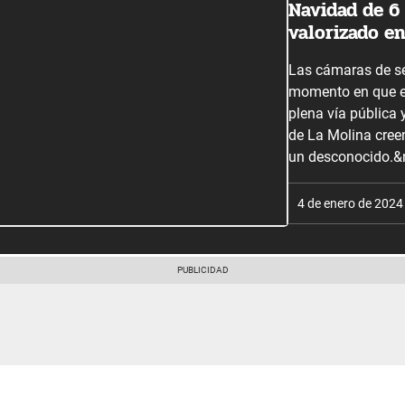
Navidad de 6
valorizado en
Las cámaras de se
momento en que es
plena vía pública 
de La Molina creen
un desconocido.&
4 de enero de 2024