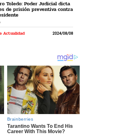
ro Toledo: Poder Judicial dicta
s de prisión preventiva contra
esidente
A
e Actualidad
2024/08/08