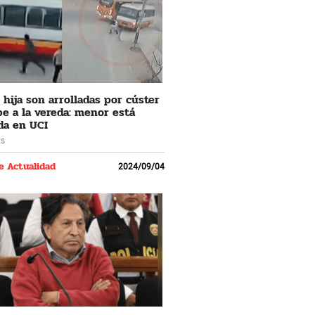
 hija son arrolladas por cúster
e a la vereda: menor está
da en UCI
ES
e Actualidad
2024/09/04