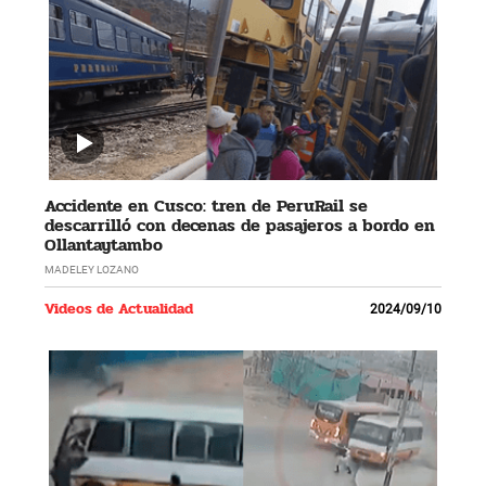
Accidente en Cusco: tren de PeruRail se
descarrilló con decenas de pasajeros a bordo en
Ollantaytambo
MADELEY LOZANO
Videos de Actualidad
2024/09/10