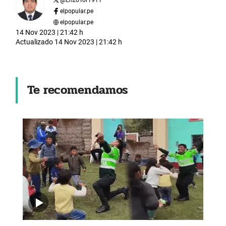
elpopular.pe
elpopular.pe
14 Nov 2023 | 21:42 h
Actualizado
14 Nov 2023 | 21:42 h
Te recomendamos