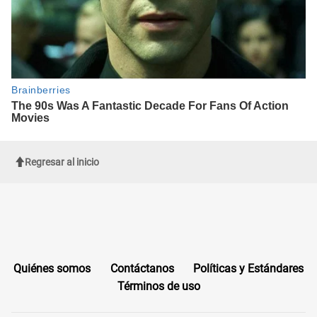
Regresar al inicio
Quiénes somos
Contáctanos
Políticas y Estándares
Términos de uso