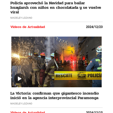
Policía aprovechó la Navidad para bailar
huaylarsh con niños en chocolatada y se vuelve
viral
MADELEY LOZANO
Videos de Actualidad
2024/12/23
La Victoria: confirman que gigantesco incendio
inició en la agencia interprovincial Paramonga
MADELEY LOZANO
Videos de Actualidad
2024/12/15