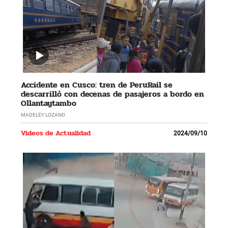
Accidente en Cusco: tren de PeruRail se
descarrilló con decenas de pasajeros a bordo en
Ollantaytambo
MADELEY LOZANO
Videos de Actualidad
2024/09/10