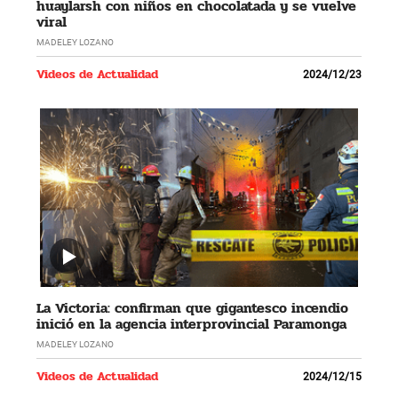
huaylarsh con niños en chocolatada y se vuelve
viral
MADELEY LOZANO
Videos de Actualidad
2024/12/23
La Victoria: confirman que gigantesco incendio
inició en la agencia interprovincial Paramonga
MADELEY LOZANO
Videos de Actualidad
2024/12/15