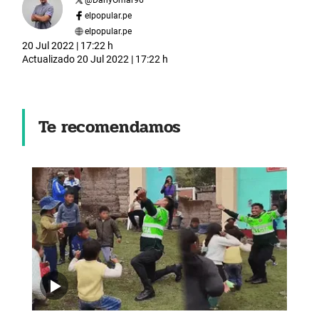
elpopular.pe
elpopular.pe
20 Jul 2022 | 17:22 h
Actualizado
20 Jul 2022 | 17:22 h
Te recomendamos