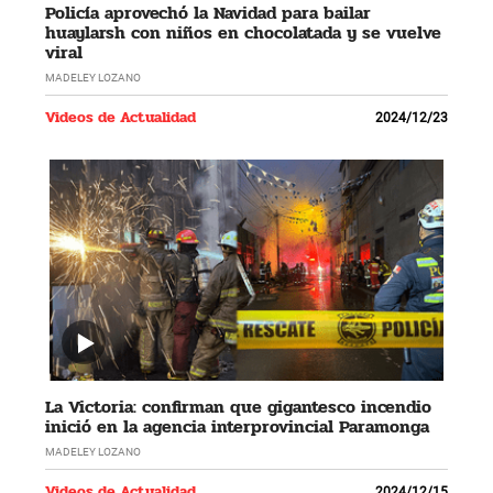
Policía aprovechó la Navidad para bailar
huaylarsh con niños en chocolatada y se vuelve
viral
MADELEY LOZANO
Videos de Actualidad
2024/12/23
La Victoria: confirman que gigantesco incendio
inició en la agencia interprovincial Paramonga
MADELEY LOZANO
Videos de Actualidad
2024/12/15