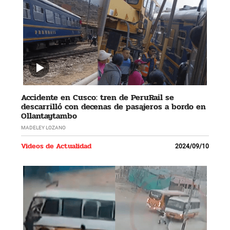
Accidente en Cusco: tren de PeruRail se
descarrilló con decenas de pasajeros a bordo en
Ollantaytambo
MADELEY LOZANO
Videos de Actualidad
2024/09/10