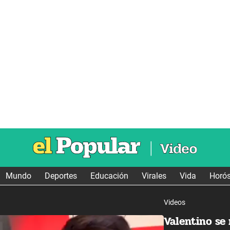
Mundo
Deportes
Educación
Virales
Vida
Horó
Videos
Valentino se