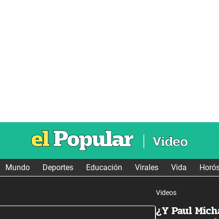
Mundo
Deportes
Educación
Virales
Vida
Horó
Videos
¿Y Paul Mich