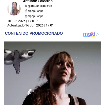
Antuane Calderón
@
antuanecalderon
elpopular.pe
elpopular.pe
16 Jun 2026 | 17:01 h
Actualizado
16 Jun 2026 | 17:01 h