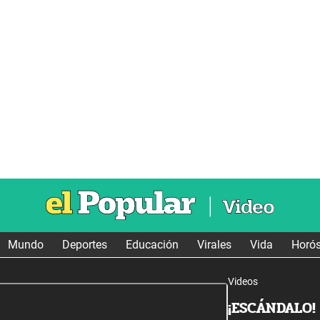
Mundo
Deportes
Educación
Virales
Vida
Horó
Videos
¡ESCÁNDALO! 