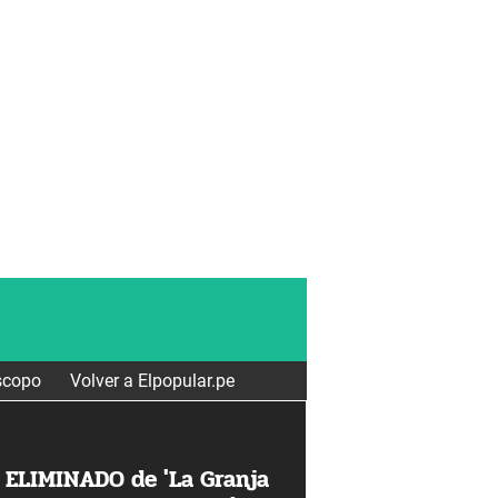
scopo
Volver a Elpopular.pe
ó ELIMINADO de 'La Granja