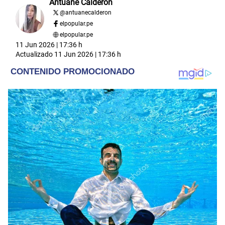
Antuane Calderón
@
antuanecalderon
elpopular.pe
elpopular.pe
11 Jun 2026 | 17:36 h
Actualizado
11 Jun 2026 | 17:36 h