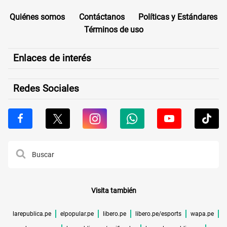
Quiénes somos
Contáctanos
Políticas y Estándares
Términos de uso
Enlaces de interés
Redes Sociales
Visita también
larepublica.pe
elpopular.pe
libero.pe
libero.pe/esports
wapa.pe