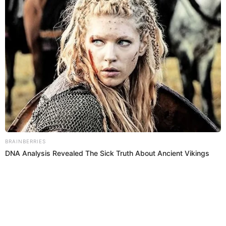
Regresar al inicio
Quiénes somos
Contáctanos
Políticas y Estándares
Términos de uso
Enlaces de interés