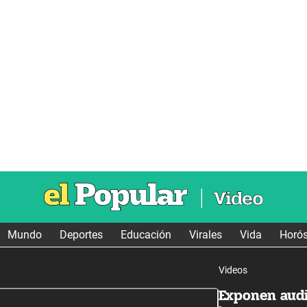
Mundo
Deportes
Educación
Virales
Vida
Horó
Videos
Exponen aud