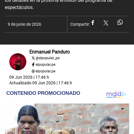
los detalles en la próxima emisión del programa de
espectáculos.
9 de junio de 2026
Compartir:
Enmanuel Panduro
@
elpopular_pe
elpopular.pe
elpopular.pe
09 Jun 2026 | 17:46 h
Actualizado
09 Jun 2026 | 17:46 h