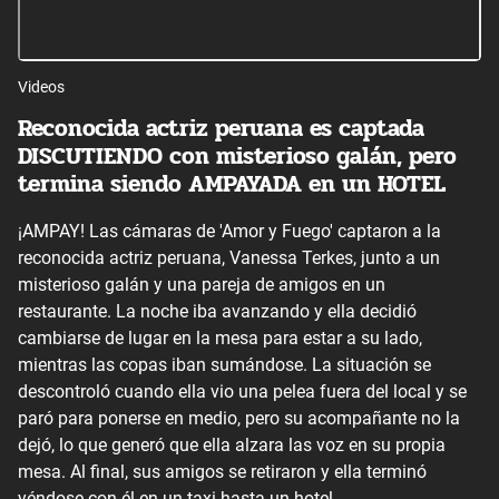
Videos
Reconocida actriz peruana es captada
DISCUTIENDO con misterioso galán, pero
termina siendo AMPAYADA en un HOTEL
¡AMPAY! Las cámaras de 'Amor y Fuego' captaron a la
reconocida actriz peruana, Vanessa Terkes, junto a un
misterioso galán y una pareja de amigos en un
restaurante. La noche iba avanzando y ella decidió
cambiarse de lugar en la mesa para estar a su lado,
mientras las copas iban sumándose. La situación se
descontroló cuando ella vio una pelea fuera del local y se
paró para ponerse en medio, pero su acompañante no la
dejó, lo que generó que ella alzara las voz en su propia
mesa. Al final, sus amigos se retiraron y ella terminó
yéndose con él en un taxi hasta un hotel.