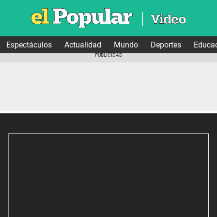
Espectáculos
Actualidad
Mundo
Deportes
Educa