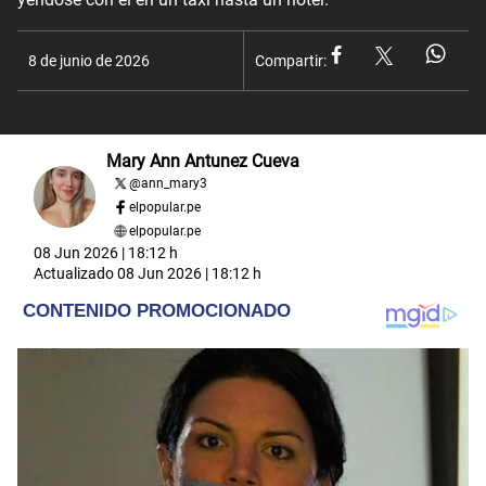
8 de junio de 2026
Compartir:
Mary Ann Antunez Cueva
@
ann_mary3
elpopular.pe
elpopular.pe
08 Jun 2026 | 18:12 h
Actualizado
08 Jun 2026 | 18:12 h