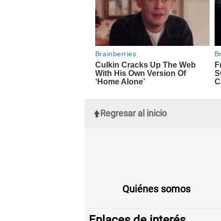
Regresar al inicio
Quiénes somos
Enlaces de interés