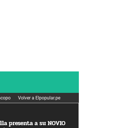
scopo
Volver a Elpopular.pe
ella presenta a su NOVIO