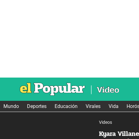
Mundo
Deportes
Educación
Virales
Vida
Horó
Videos
Kyara Villan