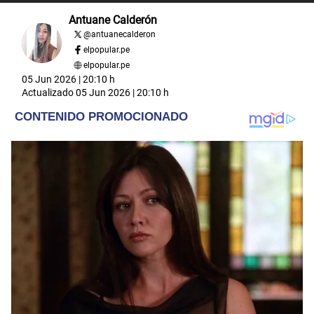
Antuane Calderón
@
antuanecalderon
elpopular.pe
elpopular.pe
05 Jun 2026 | 20:10 h
Actualizado
05 Jun 2026 | 20:10 h