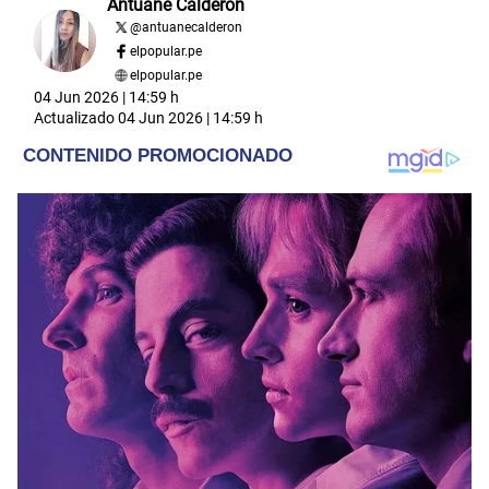
Antuane Calderón
@
antuanecalderon
elpopular.pe
elpopular.pe
04 Jun 2026 | 14:59 h
Actualizado
04 Jun 2026 | 14:59 h