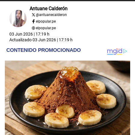
Antuane Calderón
@
antuanecalderon
elpopular.pe
elpopular.pe
03 Jun 2026 | 17:19 h
Actualizado
03 Jun 2026 | 17:19 h