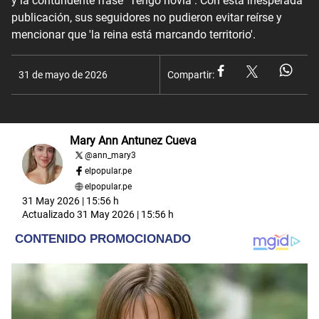
y la contundente frase "Tengo novia". Con esta inesperada
publicación, sus seguidores no pudieron evitar reírse y
mencionar que 'la reina está marcando territorio'.
31 de mayo de 2026
Compartir:
Mary Ann Antunez Cueva
@
ann_mary3
elpopular.pe
elpopular.pe
31 May 2026 | 15:56 h
Actualizado
31 May 2026 | 15:56 h