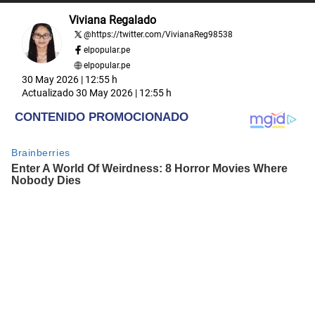
Viviana Regalado
@
https://twitter.com/VivianaReg98538
elpopular.pe
elpopular.pe
30 May 2026 | 12:55 h
Actualizado
30 May 2026 | 12:55 h