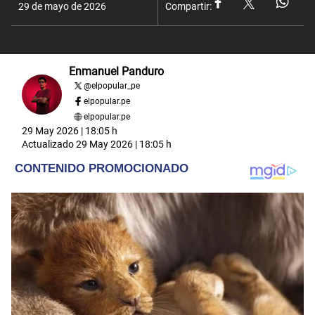
29 de mayo de 2026
Compartir:
Enmanuel Panduro
@
elpopular_pe
elpopular.pe
elpopular.pe
29 May 2026 | 18:05 h
Actualizado
29 May 2026 | 18:05 h