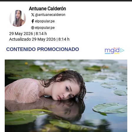
Antuane Calderón
@
antuanecalderon
elpopular.pe
elpopular.pe
29 May 2026 | 8:14 h
Actualizado
29 May 2026 | 8:14 h