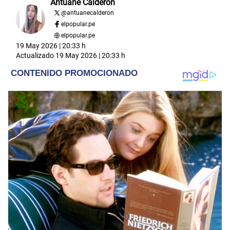
Antuane Calderón
@
antuanecalderon
elpopular.pe
elpopular.pe
19 May 2026 | 20:33 h
Actualizado
19 May 2026 | 20:33 h