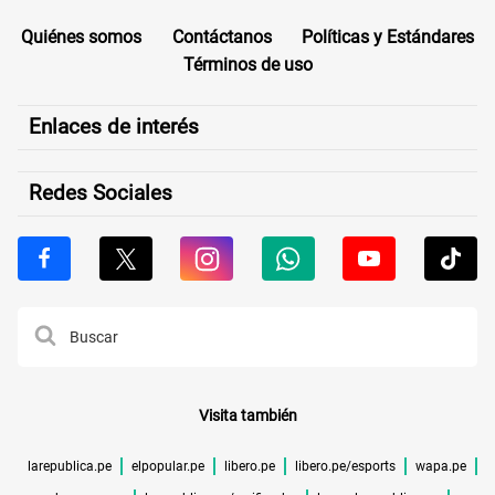
Quiénes somos
Contáctanos
Políticas y Estándares
Términos de uso
Enlaces de interés
Redes Sociales
Visita también
larepublica.pe
elpopular.pe
libero.pe
libero.pe/esports
wapa.pe